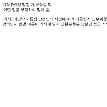
기탁 [寄託] 맡길 기/부탁할 탁
어떤 일을 부탁하여 맡겨 둠.
[기사] 이명박 대통령 당선인의 제안에 따라 대통령직 인수위
밝히면서 반발 여론이 거세게 일자 신한은행은 당분간 성금 기탁을 