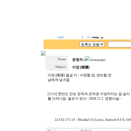
1,363
6
114
Name
운영자
(
homepage)
Subject
이양 [移讓]
이양 [移讓] 옮길 이 / 사양할 양, 양보할 양
남에게 넘겨줌
[기사] 한반도 안보 정착과 전작권 이양까지는 갈 길
를 다져나갈 필묘가 있다.<2018.11.2 경향사설>
223.62.175.14 - Mozilla/5.0 (Linux; Android 8.0.