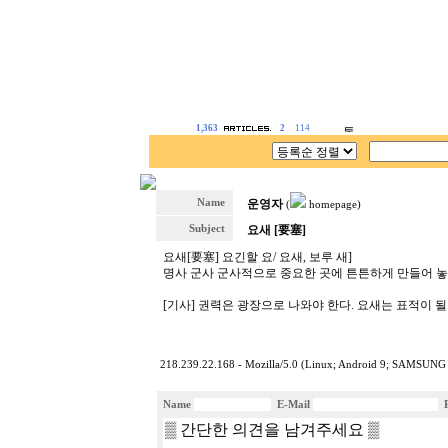
1,363
2
114
Name
운영자
(
homepage)
Subject
요새 [要塞]
요새[要塞] 요긴할 요/ 요새, 보루 새]
명사 군사 군사적으로 중요한 곳에 튼튼하게 만들어 놓은
[기사] 권력은 광장으로 나와야 한다. 요새는 표적이 될 뿐이
218.239.22.168 - Mozilla/5.0 (Linux; Android 9; SAMSUN
Name
E-Mail