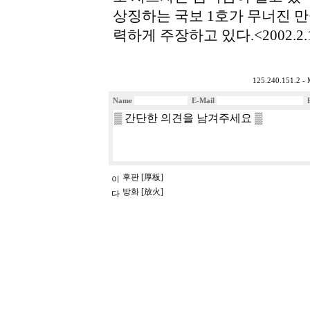
상징하는 국보 1호가 무너진 만
력하게 주장하고 있다.<2002.2
125.240.151.2 - 
Name
E-Mail
후판 [厚板]
방화 [放火]