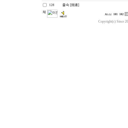
졸속 [拙速]
128
101
102
1
Copyright(c) Since 20