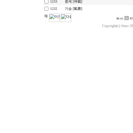
중재 [仲裁]
1233
기승 [氣勝]
1232
11
12
Copyright(c) Since 20