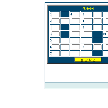
한자성어
- --
1
4
8
2
11
9
3
10
5
6
12
7