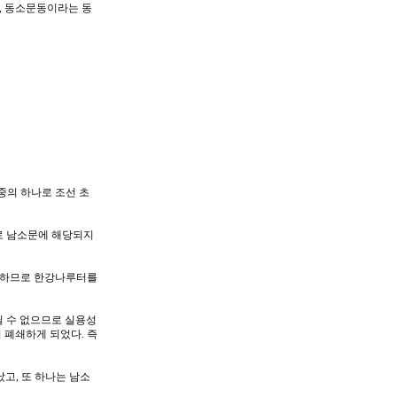
, 동소문동이라는 동
중의 하나로 조선 초
으로 남소문에 해당되지
편하므로 한강나루터를
다닐 수 없으므로 실용성
 폐쇄하게 되었다. 즉
고, 또 하나는 남소