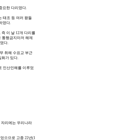
 중요한 다리였다.
 태조 등 여러 왕들
하였다.
즉 이 날 12개 다리를
날은 통행금지마저 해제
였다.
무 취해 수표교 부근
일화가 있다.
로 인산인해를 이루었
사 자리에는 우리나라
으므로 고종 22년(1