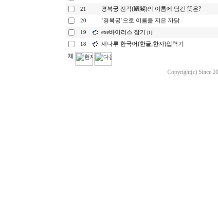
경복궁 전각(殿閣)의 이름에 담긴 뜻은?
21
‘경복궁’으로 이름을 지은 까닭
20
exe바이러스 잡기
19
[1]
새나루 한국어(한글,한자)입력기
18
Copyright(c) Since 20