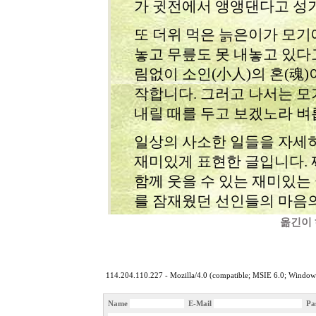
가 귓전에서 앵앵댄다고 성
또 더위 먹은 늙은이가 모기
놓고 무릎도 못 내놓고 있다
림없이 소인(小人)의 혼(魂)
작합니다. 그러고 나서는 모
내릴 때를 두고 보겠노라 벼
일상의 사소한 일들을 자세
재미있게 표현한 글입니다. 
함께 웃을 수 있는 재미있는
를 잠재웠던 선인들의 마음의
옮긴이 하승현(한국
114.204.110.227 - Mozilla/4.0 (compatible; MSIE 6.0; Win
Name
E-Mail
Pa