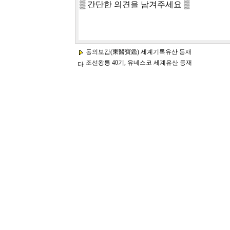
동의보감(東醫寶鑑) 세계기록유산 등재
조선왕릉 40기, 유네스코 세계유산 등재