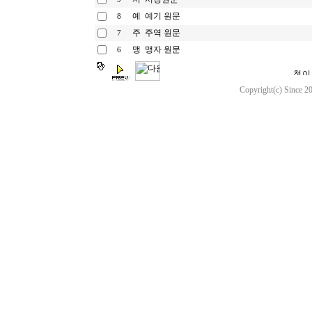
예기 원문
8
주역 원문
7
맹자 원문
6
Copyright(c) Since 20