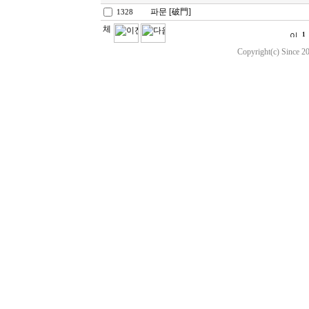
파문 [破門]
1328
1
Copyright(c) Since 20